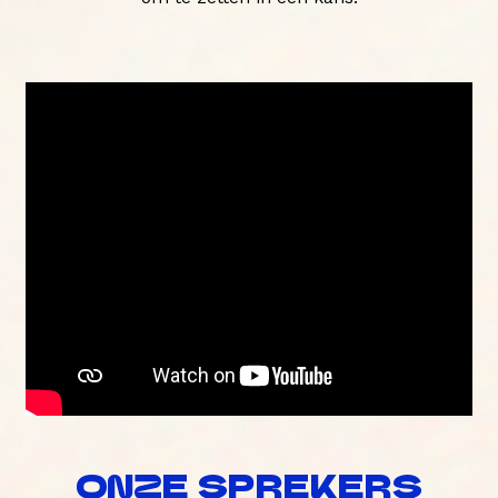
ONZE SPREKERS