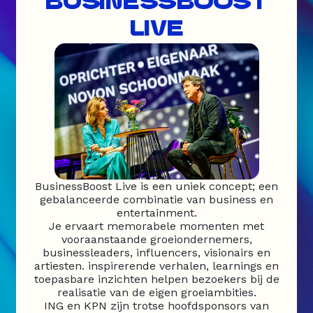
BUSINESSBOOST
LIVE
BusinessBoost Live is een uniek concept; een
gebalanceerde combinatie van business en
entertainment.
Je ervaart memorabele momenten met
vooraanstaande groeiondernemers,
businessleaders, influencers, visionairs en
artiesten. inspirerende verhalen, learnings en
toepasbare inzichten helpen bezoekers bij de
realisatie van de eigen groeiambities.
ING en KPN zijn trotse hoofdsponsors van