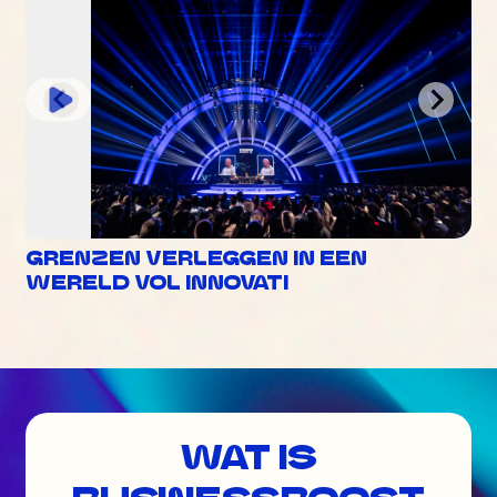
GRENZEN VERLEGGEN IN EEN
WERELD VOL INNOVATI
WAT IS