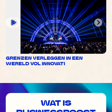
GRENZEN VERLEGGEN IN EEN
WERELD VOL INNOVATI
WAT IS