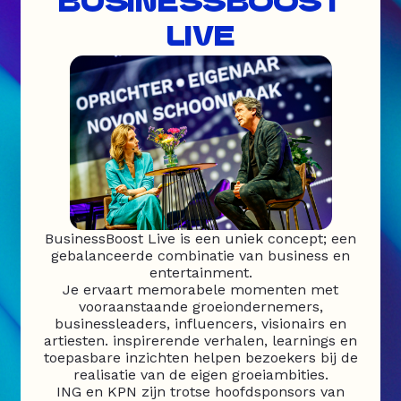
BUSINESSBOOST
LIVE
BusinessBoost Live is een uniek concept; een
gebalanceerde combinatie van business en
entertainment.
Je ervaart memorabele momenten met
vooraanstaande groeiondernemers,
businessleaders, influencers, visionairs en
artiesten. inspirerende verhalen, learnings en
toepasbare inzichten helpen bezoekers bij de
realisatie van de eigen groeiambities.
ING en KPN zijn trotse hoofdsponsors van