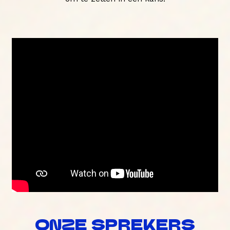
ONZE SPREKERS