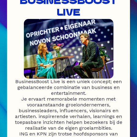
BUSINESSBOOST
LIVE
BusinessBoost Live is een uniek concept; een
gebalanceerde combinatie van business en
entertainment.
Je ervaart memorabele momenten met
vooraanstaande groeiondernemers,
businessleaders, influencers, visionairs en
artiesten. inspirerende verhalen, learnings en
toepasbare inzichten helpen bezoekers bij de
realisatie van de eigen groeiambities.
ING en KPN zijn trotse hoofdsponsors van