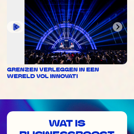
GRENZEN VERLEGGEN IN EEN
WERELD VOL INNOVATI
WAT IS