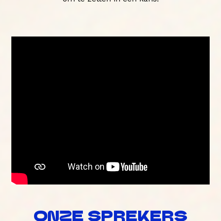
ONZE SPREKERS