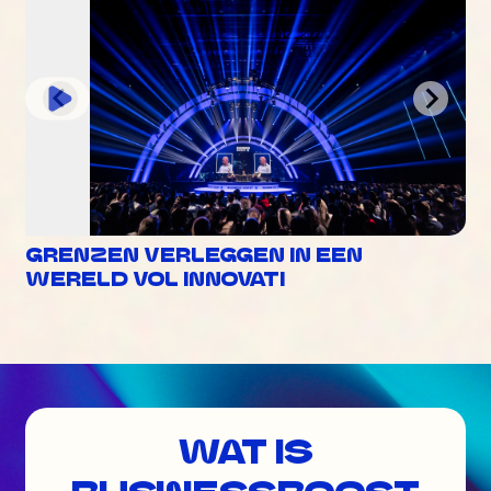
GRENZEN VERLEGGEN IN EEN
WERELD VOL INNOVATI
WAT IS