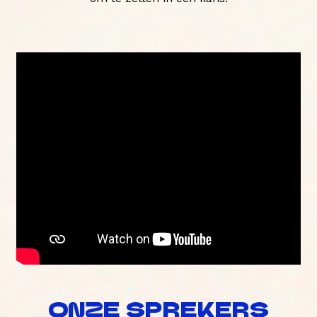
ONZE SPREKERS