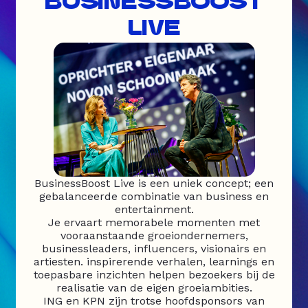
BUSINESSBOOST
LIVE
BusinessBoost Live is een uniek concept; een
gebalanceerde combinatie van business en
entertainment.
Je ervaart memorabele momenten met
vooraanstaande groeiondernemers,
businessleaders, influencers, visionairs en
artiesten. inspirerende verhalen, learnings en
toepasbare inzichten helpen bezoekers bij de
realisatie van de eigen groeiambities.
ING en KPN zijn trotse hoofdsponsors van