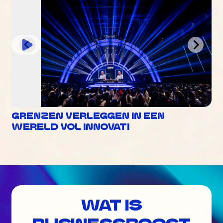
GRENZEN VERLEGGEN IN EEN
WERELD VOL INNOVATI
WAT IS