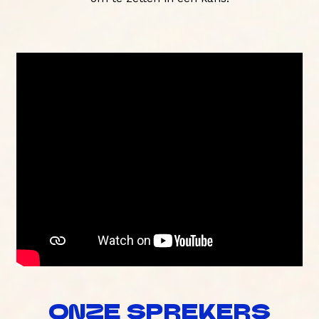
ONZE SPREKERS