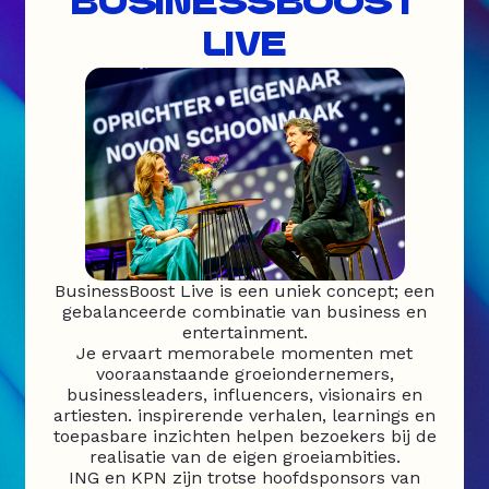
BUSINESSBOOST
LIVE
BusinessBoost Live is een uniek concept; een
gebalanceerde combinatie van business en
entertainment.
Je ervaart memorabele momenten met
vooraanstaande groeiondernemers,
businessleaders, influencers, visionairs en
artiesten. inspirerende verhalen, learnings en
toepasbare inzichten helpen bezoekers bij de
realisatie van de eigen groeiambities.
ING en KPN zijn trotse hoofdsponsors van