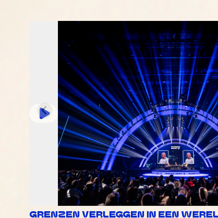
GRENZEN VERLEGGEN IN EEN WERELD