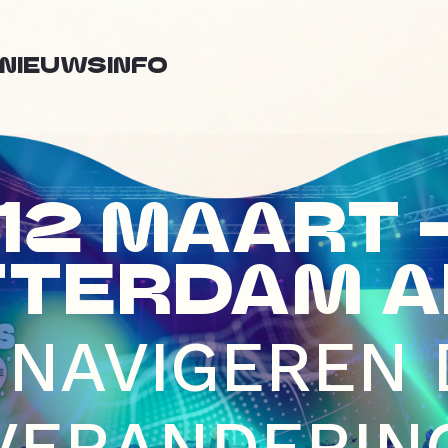
NIEUWS
INFO
12 MAART 
TTERDAM A
 NAVIGEREN
VERANDERIN