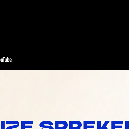
NZE SPREKE