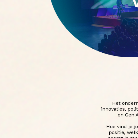
Het ondern
innovaties, pol
en Gen A
Hoe vind je 
positie, wel