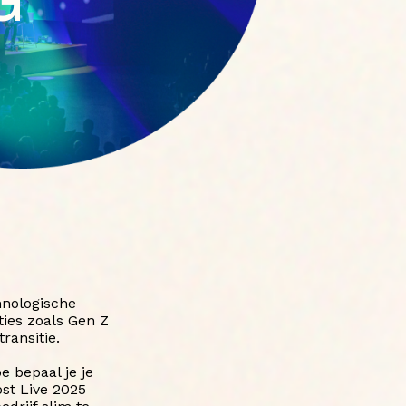
hnologische
ties zoals Gen Z
ransitie.
 bepaal je je
ost Live 2025