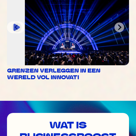
GRENZEN VERLEGGEN IN EEN
WERELD VOL INNOVATI
WAT IS