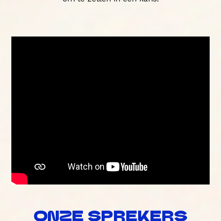
ONZE SPREKERS