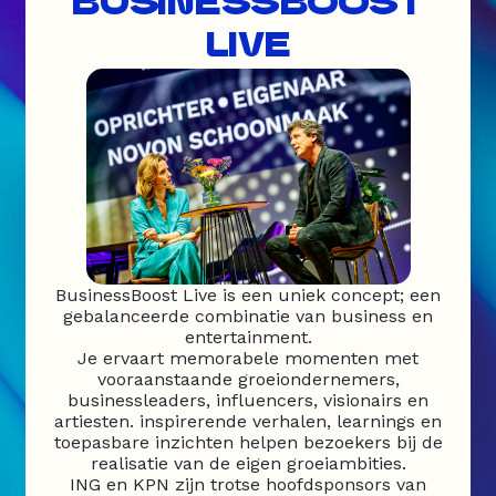
BUSINESSBOOST
LIVE
BusinessBoost Live is een uniek concept; een
gebalanceerde combinatie van business en
entertainment.
Je ervaart memorabele momenten met
vooraanstaande groeiondernemers,
businessleaders, influencers, visionairs en
artiesten. inspirerende verhalen, learnings en
toepasbare inzichten helpen bezoekers bij de
realisatie van de eigen groeiambities.
ING en KPN zijn trotse hoofdsponsors van