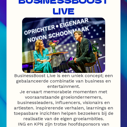
BUSINESSBOOST
LIVE
BusinessBoost Live is een uniek concept; een
gebalanceerde combinatie van business en
entertainment.
Je ervaart memorabele momenten met
vooraanstaande groeiondernemers,
businessleaders, influencers, visionairs en
artiesten. inspirerende verhalen, learnings en
toepasbare inzichten helpen bezoekers bij de
realisatie van de eigen groeiambities.
ING en KPN zijn trotse hoofdsponsors van