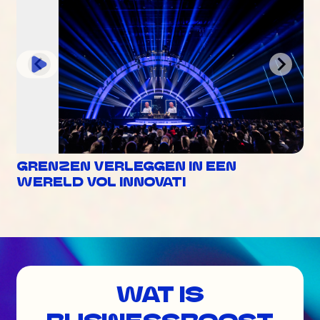
GRENZEN VERLEGGEN IN EEN
WERELD VOL INNOVATI
WAT IS