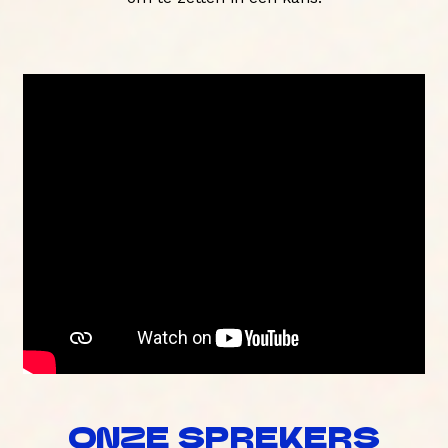
ONZE SPREKERS