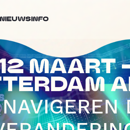
NIEUWS
INFO
12 MAART 
TTERDAM A
 NAVIGEREN
VERANDERIN