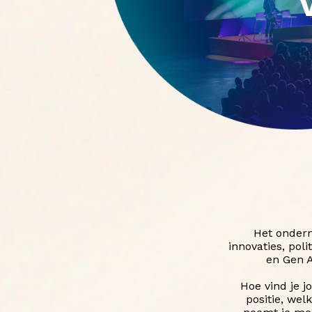
Het ondern
innovaties, pol
en Gen A
Hoe vind je 
positie, wel