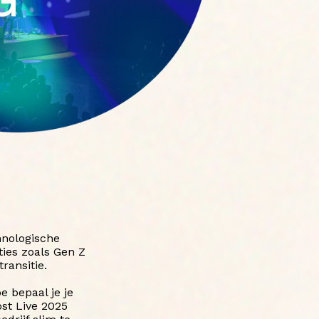
hnologische
ties zoals Gen Z
ransitie.
 bepaal je je
ost Live 2025