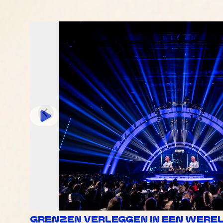
GRENZEN VERLEGGEN IN EEN WERELD