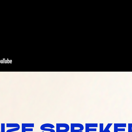
NZE SPREKE