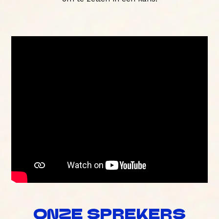
ONZE SPREKERS