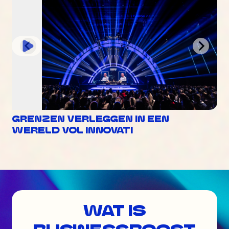
GRENZEN VERLEGGEN IN EEN
WERELD VOL INNOVATI
WAT IS