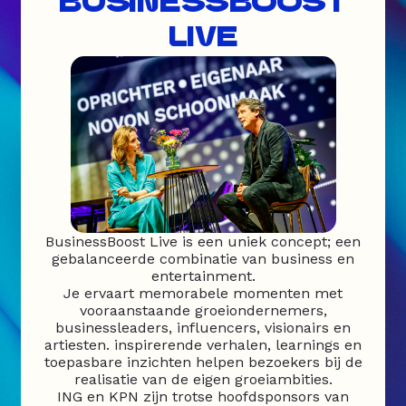
BUSINESSBOOST
LIVE
BusinessBoost Live is een uniek concept; een
gebalanceerde combinatie van business en
entertainment.
Je ervaart memorabele momenten met
vooraanstaande groeiondernemers,
businessleaders, influencers, visionairs en
artiesten. inspirerende verhalen, learnings en
toepasbare inzichten helpen bezoekers bij de
realisatie van de eigen groeiambities.
ING en KPN zijn trotse hoofdsponsors van