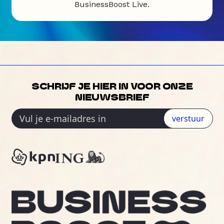
BusinessBoost Live.
SCHRIJF JE HIER IN VOOR ONZE
NIEUWSBRIEF
verstuur