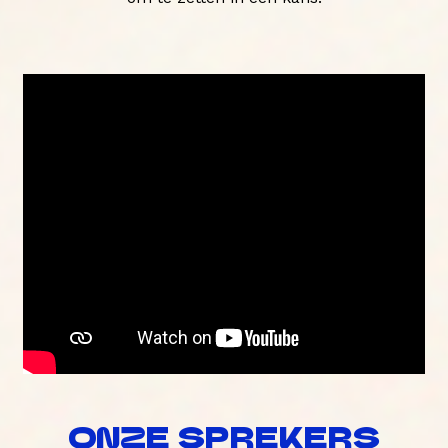
ONZE SPREKERS