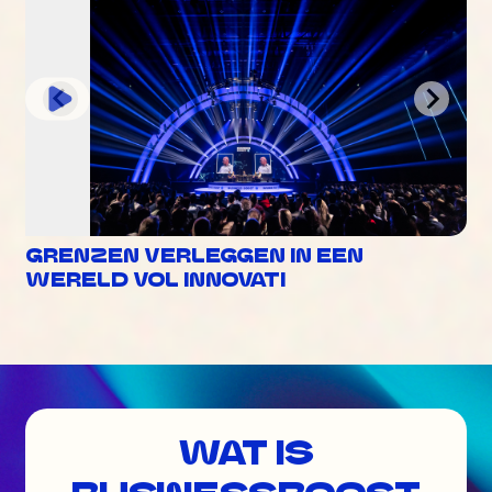
GRENZEN VERLEGGEN IN EEN
WERELD VOL INNOVATI
WAT IS