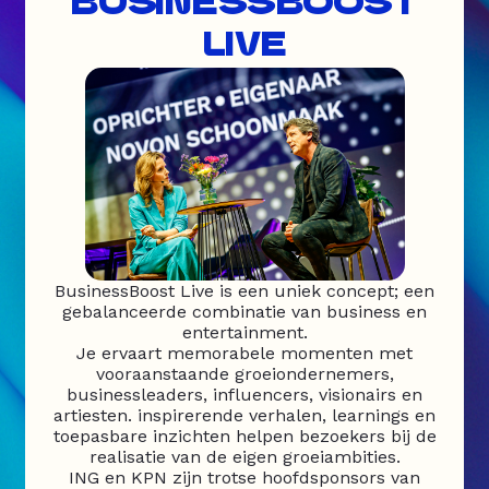
BUSINESSBOOST
LIVE
BusinessBoost Live is een uniek concept; een
gebalanceerde combinatie van business en
entertainment.
Je ervaart memorabele momenten met
vooraanstaande groeiondernemers,
businessleaders, influencers, visionairs en
artiesten. inspirerende verhalen, learnings en
toepasbare inzichten helpen bezoekers bij de
realisatie van de eigen groeiambities.
ING en KPN zijn trotse hoofdsponsors van