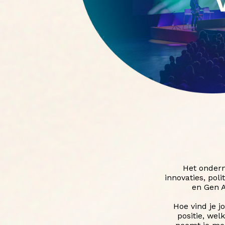
Het ondern
innovaties, pol
en Gen A
Hoe vind je 
positie, wel