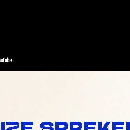
NZE SPREKE