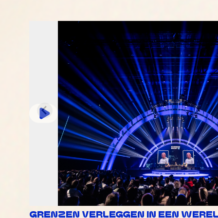
GRENZEN VERLEGGEN IN EEN WERELD