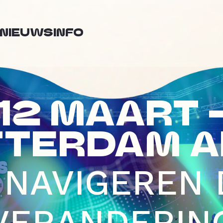
NIEUWS
INFO
12 MAART 
TTERDAM A
 NAVIGEREN
VERANDERIN