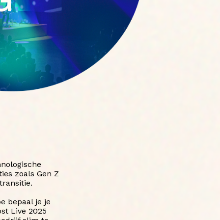
hnologische
ties zoals Gen Z
ransitie.
 bepaal je je
ost Live 2025