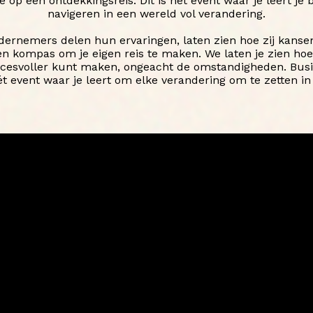
op een ontdekkingsreis. Dit is hét event waar je leert je b
navigeren in een wereld vol verandering.
dernemers delen hun ervaringen, laten zien hoe zij kans
en kompas om je eigen reis te maken. We laten je zien hoe 
ccesvoller kunt maken, ongeacht de omstandigheden. Busi
ét event waar je leert om elke verandering om te zetten in