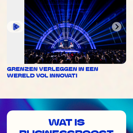
GRENZEN VERLEGGEN IN EEN
WERELD VOL INNOVATI
WAT IS