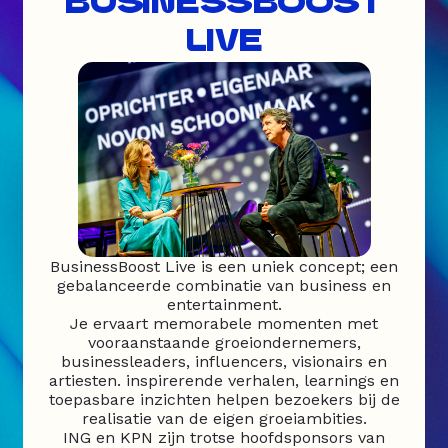
BUSINESSBOOST
LIVE
BusinessBoost Live is een uniek concept; een
gebalanceerde combinatie van business en
entertainment.
Je ervaart memorabele momenten met
vooraanstaande groeiondernemers,
businessleaders, influencers, visionairs en
artiesten. inspirerende verhalen, learnings en
toepasbare inzichten helpen bezoekers bij de
realisatie van de eigen groeiambities.
ING en KPN zijn trotse hoofdsponsors van