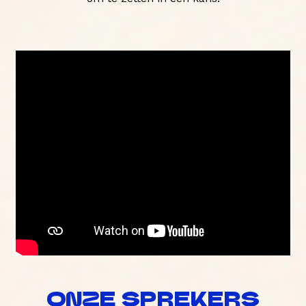
ONZE SPREKERS