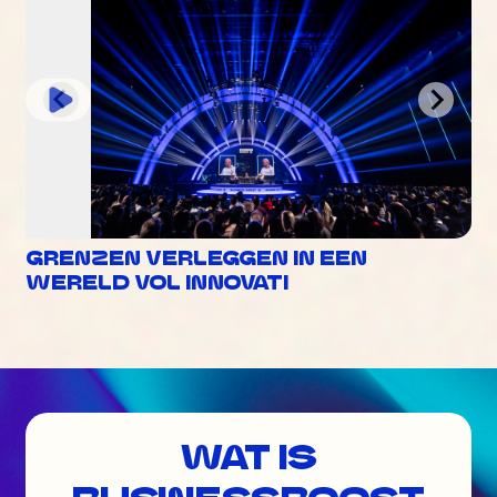
GRENZEN VERLEGGEN IN EEN
WERELD VOL INNOVATI
WAT IS