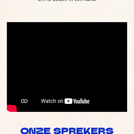
ONZE SPREKERS