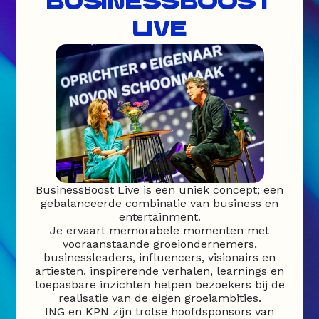
BUSINESSBOOST
LIVE
BusinessBoost Live is een uniek concept; een
gebalanceerde combinatie van business en
entertainment.
Je ervaart memorabele momenten met
vooraanstaande groeiondernemers,
businessleaders, influencers, visionairs en
artiesten. inspirerende verhalen, learnings en
toepasbare inzichten helpen bezoekers bij de
realisatie van de eigen groeiambities.
ING en KPN zijn trotse hoofdsponsors van