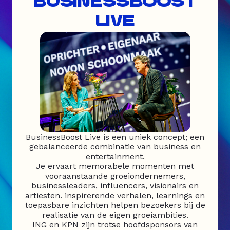
BUSINESSBOOST
LIVE
BusinessBoost Live is een uniek concept; een
gebalanceerde combinatie van business en
entertainment.
Je ervaart memorabele momenten met
vooraanstaande groeiondernemers,
businessleaders, influencers, visionairs en
artiesten. inspirerende verhalen, learnings en
toepasbare inzichten helpen bezoekers bij de
realisatie van de eigen groeiambities.
ING en KPN zijn trotse hoofdsponsors van