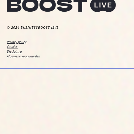
© 2024 BUSINESSBOOST LIVE
Privacy policy
Cookies
Disclaimer
Algemene voorwaarden