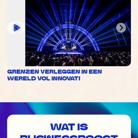
GRENZEN VERLEGGEN IN EEN
WERELD VOL INNOVATI
WAT IS