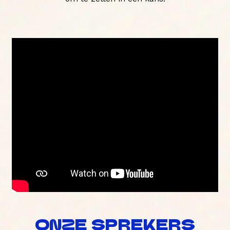
ONZE SPREKERS