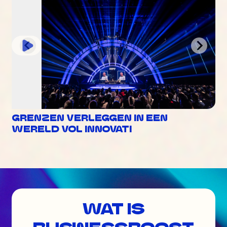
GRENZEN VERLEGGEN IN EEN
WERELD VOL INNOVATI
WAT IS