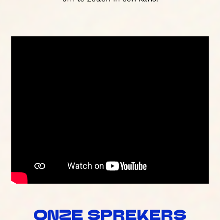
ONZE SPREKERS