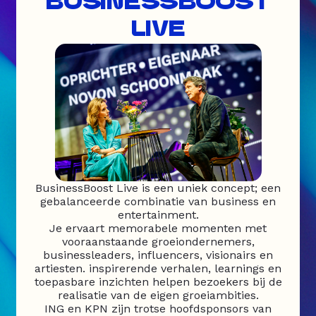
BUSINESSBOOST
LIVE
BusinessBoost Live is een uniek concept; een
gebalanceerde combinatie van business en
entertainment.
Je ervaart memorabele momenten met
vooraanstaande groeiondernemers,
businessleaders, influencers, visionairs en
artiesten. inspirerende verhalen, learnings en
toepasbare inzichten helpen bezoekers bij de
realisatie van de eigen groeiambities.
ING en KPN zijn trotse hoofdsponsors van