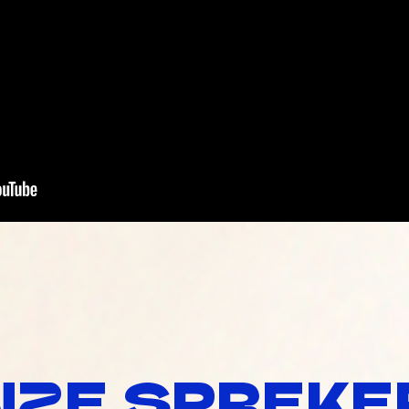
NZE SPREKE