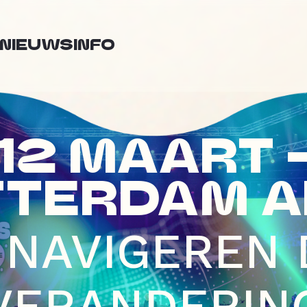
NIEUWS
INFO
12 MAART 
TTERDAM A
 NAVIGEREN
VERANDERIN