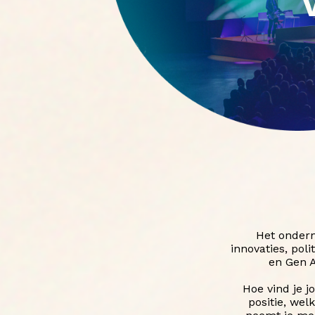
Het ondern
innovaties, pol
en Gen A
Hoe vind je 
positie, wel