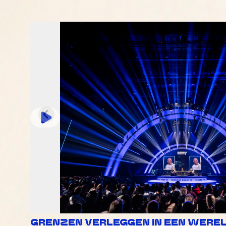
GRENZEN VERLEGGEN IN EEN WERELD