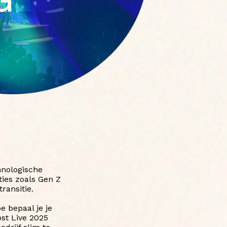
hnologische
ties zoals Gen Z
ransitie.
 bepaal je je
ost Live 2025